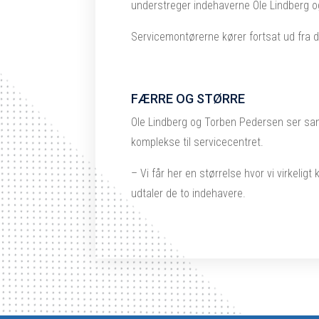
understreger indehaverne Ole Lindberg 
Servicemontørerne kører fortsat ud fra 
FÆRRE OG STØRRE
Ole Lindberg og Torben Pedersen ser sam
komplekse til servicecentret.
– Vi får her en størrelse hvor vi virkelig
udtaler de to indehavere.