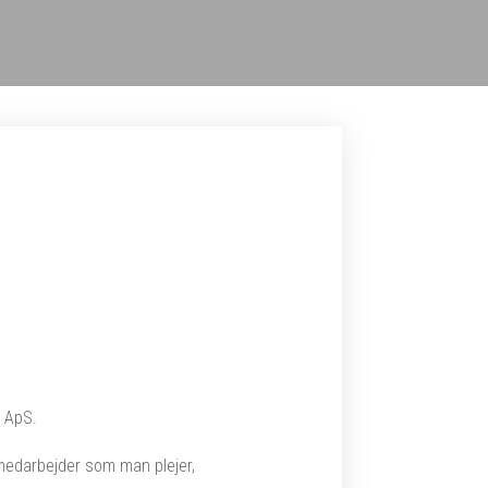
g ApS.
medarbejder som man plejer,