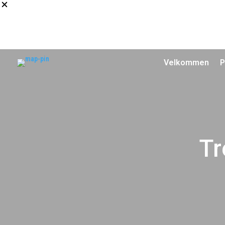
Velkommen
P
Tr