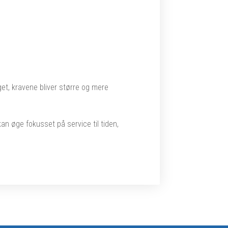
et, kravene bliver større og mere
 kan øge fokusset på service til tiden,