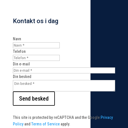
Kontakt os i dag
Navn
Telefon
Din e-mail
Din besked
Send besked
This site is protected by reCAPTCHA and the Google
Privacy
Policy
and
Terms of Service
apply.