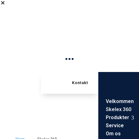
Kontakt
Skelex 360
Velkommen
Skelex 360
Produkter
3
Service
Om os